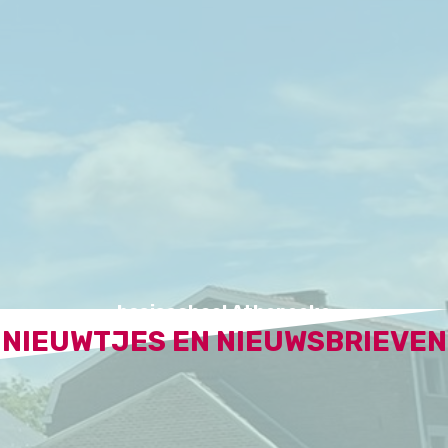
basisschool Atheneeke
NIEUWTJES EN NIEUWSBRIEVEN