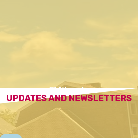
BS Atheneeke
UPDATES AND NEWSLETTERS