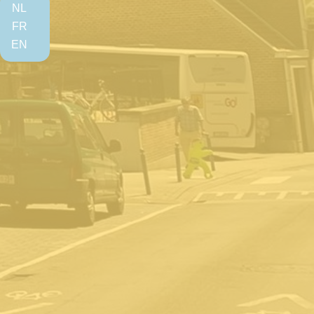
NL
FR
EN