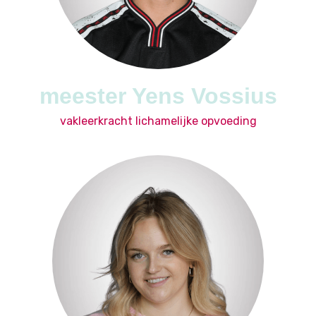
meester Yens Vossius
vakleerkracht lichamelijke opvoeding