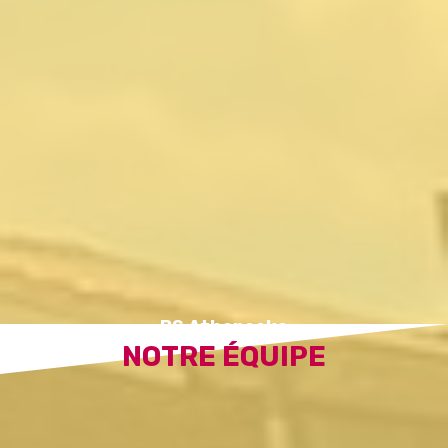
BS Atheneeke
NOTRE ÉQUIPE