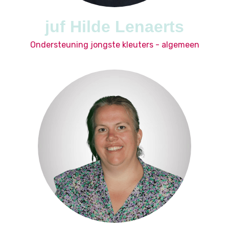
juf Hilde Lenaerts
Ondersteuning jongste kleuters - algemeen