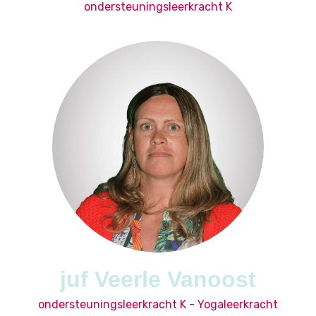
ondersteuningsleerkracht K
juf Veerle Vanoost
ondersteuningsleerkracht K - Yogaleerkracht