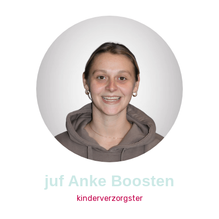
juf Anke Boosten
kinderverzorgster