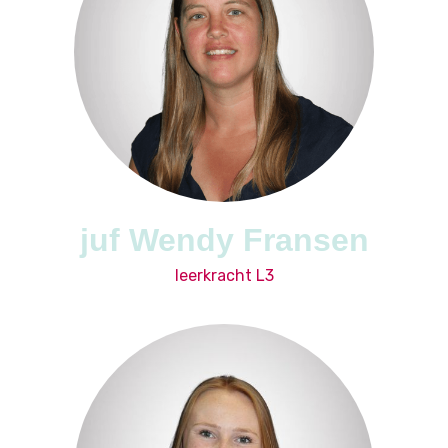
juf Wendy Fransen
leerkracht L3