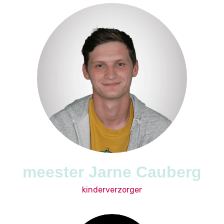
meester Jarne Cauberg
kinderverzorger