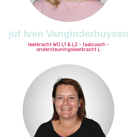
juf Iven Vanginderhuysen
leerkracht WO L1 & L2 - taalcoach -
ondersteuningsleerkracht L