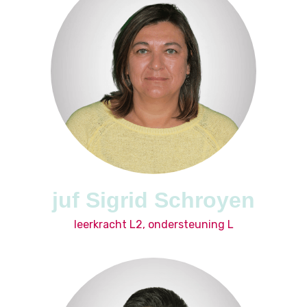
juf Sigrid Schroyen
leerkracht L2, ondersteuning L