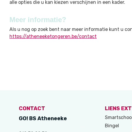
alle opties die u kan kiezen verschijnen in een kader.
Meer informatie?
Als u nog op zoek bent naar meer informatie kunt u c
https://atheneeketongeren.be/contact
CONTACT
LIENS EX
Smartschoo
GO! BS Atheneeke
Bingel
Moerenstraat 4, 3700 Tongeren