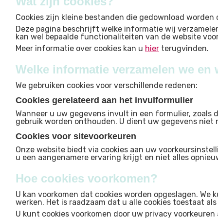
Wat zijn cookies?
Cookies zijn kleine bestanden die gedownload worden 
Deze pagina beschrijft welke informatie wij verzamel
kan wel bepaalde functionaliteiten van de website voo
Meer informatie over cookies kan u
hier
terugvinden.
Welke informatie verzamelen we en
We gebruiken cookies voor verschillende redenen:
Cookies gerelateerd aan het invulformulier
Wanneer u uw gegevens invult in een formulier, zoals 
gebruik worden onthouden. U dient uw gegevens niet nog
Cookies voor sitevoorkeuren
Onze website biedt via cookies aan uw voorkeursinstel
u een aangenamere ervaring krijgt en niet alles opnieuw
Hoe cookies voorkomen?
U kan voorkomen dat cookies worden opgeslagen. We ku
werken. Het is raadzaam dat u alle cookies toestaat als
U kunt cookies voorkomen door uw privacy voorkeuren aa