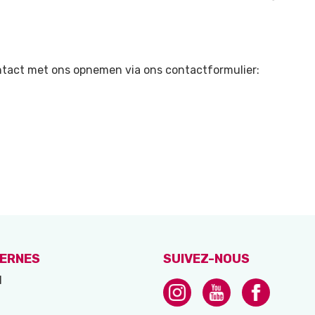
ontact met ons opnemen via ons contactformulier:
TERNES
SUIVEZ-NOUS
l