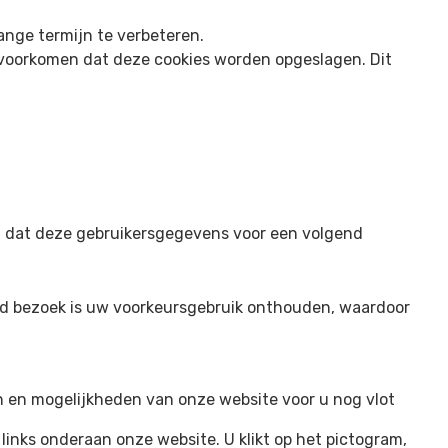
nge termijn te verbeteren.
 voorkomen dat deze cookies worden opgeslagen. Dit
ld dat deze gebruikersgegevens voor een volgend
end bezoek is uw voorkeursgebruik onthouden, waardoor
n en mogelijkheden van onze website voor u nog vlot
inks onderaan onze website. U klikt op het pictogram,